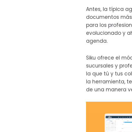
Antes, la típica 
documentos más i
para los profesio
evolucionado y ah
agenda.
Siku ofrece el mó
sucursales y prof
la que tú y tus c
la herramienta, t
de una manera v