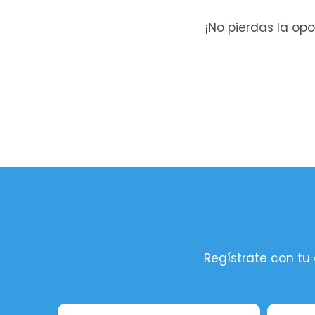
¡No pierdas la op
Regístrate con tu 