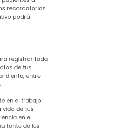
os recordatorios
ativo podrá
ra registrar toda
ctos de tus
endiente, entre
.
e en el trabajo
a vida de tus
iencia en el
ia tanto de los