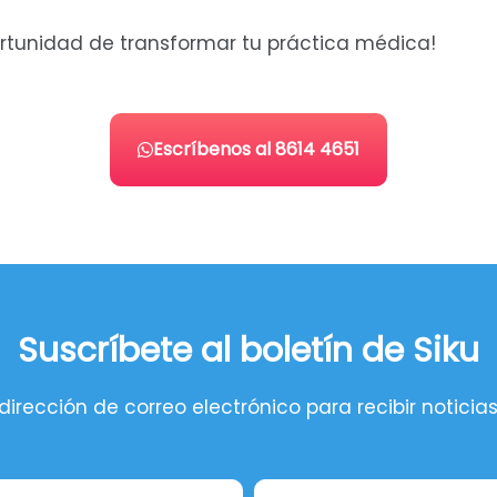
ortunidad de transformar tu práctica médica!
Escríbenos al 8614 4651
Suscríbete al boletín de Siku
dirección de correo electrónico para recibir noticia