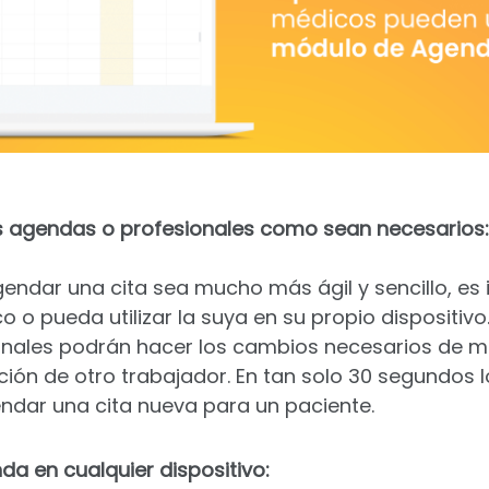
s agendas o profesionales como sean necesarios:
endar una cita sea mucho más ágil y sencillo, es
 o pueda utilizar la suya en su propio dispositivo
onales podrán hacer los cambios necesarios de ma
nción de otro trabajador. En tan solo 30 segundos 
dar una cita nueva para un paciente.
da en cualquier dispositivo: