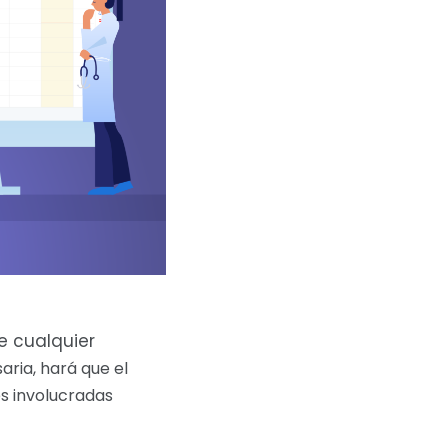
de cualquier
ria, hará que el
es involucradas