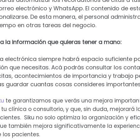
orreo electrónico y WhatsApp. El contenido de est
nalizarse. De esta manera, el personal administr
 tiempo en otras tareas del negocio.
 la información que quieras tener a mano:
a electrónica siempre habrá espacio suficiente pa
ión que necesitas. Acá podrás consultar los conta
citas, acontecimientos de importancia y trabajo p
ás guardar cuantas cosas consideres importantes
ku
te garantizamos que verás una mejora important
tu clínica o consultorio, y que, sin duda, mejorará l
ientes. Siku no solo optimiza la organización y efic
 que también mejora significativamente la experienc
los pacientes.