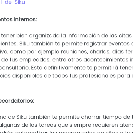
-de-Siku
tos internos:
ener bien organizada la información de las cita
ientes, Siku también te permite registrar eventos a
ivo, como por ejemplo reuniones, charlas, días fer
 de tus empleados, entre otros acontecimientos 
 consultorio. Esto definitivamente te permitirá tene
cios disponibles de todos tus profesionales para 
recordatorios:
ma de Siku también te permite ahorrar tiempo de t
lgunas de las tareas que siempre requieren aten
drás automatizar los recordatorios de citas a tu