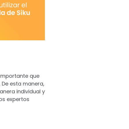
 importante que
. De esta manera,
nera individual y
los expertos