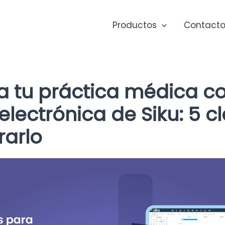
Productos
Contacto
ca tu práctica médica co
lectrónica de Siku: 5 c
rarlo