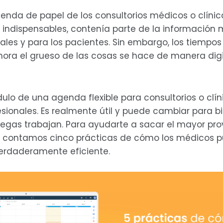
agenda de papel de los consultorios médicos o clínic
ndispensables, contenía parte de la información 
nales y para los pacientes. Sin embargo, los tiempo
ora el grueso de las cosas se hace de manera digita
dulo de una agenda flexible para consultorios o clín
esionales. Es realmente útil y puede cambiar para 
olegas trabajan. Para ayudarte a sacar el mayor pr
e contamos cinco prácticas de cómo los médicos pu
erdaderamente eficiente.