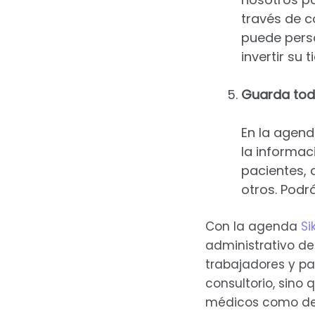
través de c
puede perso
invertir su
Guarda toda
En la agend
la informac
pacientes, 
otros. Podr
Con la agenda
Si
administrativo de 
trabajadores y pac
consultorio, sino
médicos como de 