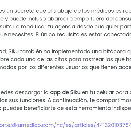
es un secreto que el trabajo de los médicos es r
y puede incluso abarcar tiempo fuera del consul
ultar o modificar tu agenda desde cualquier part
 necesites. El único requisito es estar conectado
ad, Siku también ha implementado una bitácora qu
re cada una de las citas para rastrear las que h
adas por los diferentes usuarios que tienen acce
.
edes descargar la
app de Siku
en tu celular para
as sus funciones. A continuación, te compartimo
puedes beneficiarte de esta herramienta indispe
porte.sikumedico.com/hc/es/articles/4413201037